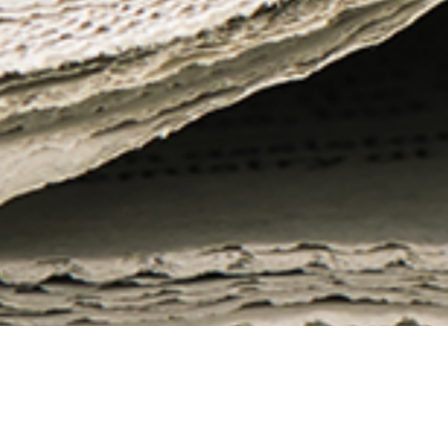
すべて
お知らせ
海外現地レポート
募集中のツアー
東京本社
大阪支店
福岡サテライ
支店ニュース