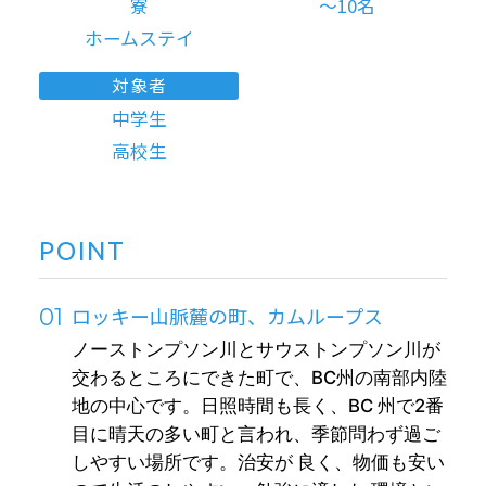
寮
～10名
ホームステイ
対象者
中学生
高校生
POINT
ロッキー山脈麓の町、カムループス
ノーストンプソン川とサウストンプソン川が
交わるところにできた町で、BC州の南部内陸
地の中心です。日照時間も長く、BC 州で2番
目に晴天の多い町と言われ、季節問わず過ご
しやすい場所です。治安が 良く、物価も安い