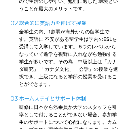
ので生活のしやすい、勉強に適した 環境とい
うことが最大のメリットです。
総合的に英語力を伸ばす授業
全学生の内、1割弱が海外からの留学生で
す。英語に 不安がある留学生は学内のESLを
受講して入学しています。 5つのレベルから
なっていて進学を視野に入れながら勉強する
学生が多いです。その為、中級以上は「カナ
ダ研究」 「カナダ文化」「会話」の授業を選
択でき、上級になると学部の授業を受けるこ
とができます。
ホームステイとサポート体制
研修に日本から添乗員か大学のスタッフを引
率として付けることができない場合、参加学
生のサポートについて心配になります。カム