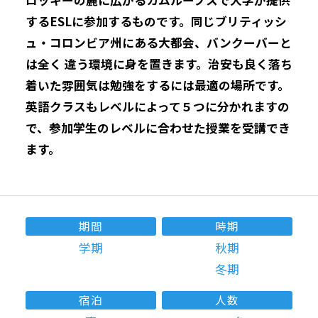
するESLに参加するものです。同じブリティッシ
ュ・コロンビア州にある大都会、バンクーバーと
は全く 違う環境に身を置きます。治安も良く落ち
着いた雰囲気は勉強をするには最適の場所です。
英語クラスもレベルによって５つに分かれますの
で、参加学生のレベルに合わせた授業を受講でき
ます。
期間
時期
学期
秋期
冬期
宿泊
人数